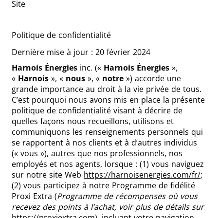
Site
Politique de confidentialité
Dernière mise à jour : 20 février 2024
Harnois Énergies
inc. («
Harnois Énergies
»,
«
Harnois
», «
nous
», «
notre
») accorde une
grande importance au droit à la vie privée de tous.
C’est pourquoi nous avons mis en place la présente
politique de confidentialité visant à décrire de
quelles façons nous recueillons, utilisons et
communiquons les renseignements personnels qui
se rapportent à nos clients et à d’autres individus
(« vous »), autres que nos professionnels, nos
employés et nos agents, lorsque : (1) vous naviguez
sur notre site Web
https://harnoisenergies.com/fr/
;
(2) vous participez à notre Programme de fidélité
Proxi Extra (
Programme de récompenses où vous
recevez des points à l’achat, voir plus de détails sur
https://proxiextra.com
), incluant votre navigation