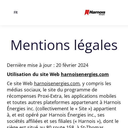
FR
Langue
Mentions légales
Dernière mise à jour : 20 février 2024
Utilisation du site Web
harnoisenergies.com
Ce site Web
harnoisenergies.com
, y compris les
médias sociaux, le site du programme de
récompenses Proxi-Extra, les applications mobiles
et toutes autres plateformes appartenant à Harnois
Énergies inc. (collectivement le « Site ») appartient
à, et est opéré par Harnois Énergies inc., ses
sociétés affiliées et ses filiales (« Harnois »), dont le
siège est situé au 80 route 158, à St-Thomas,